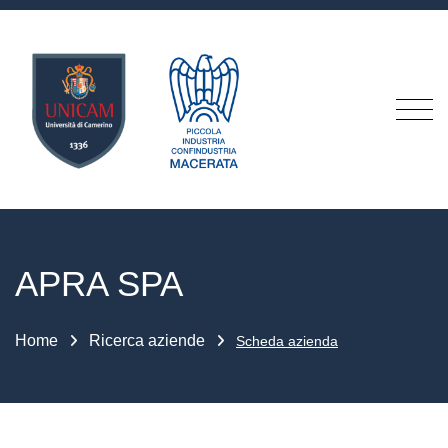
APRA SPA
Home
Ricerca aziende
Scheda azienda