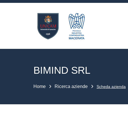
BIMIND SRL
Home
Ricerca aziende
Scheda azienda