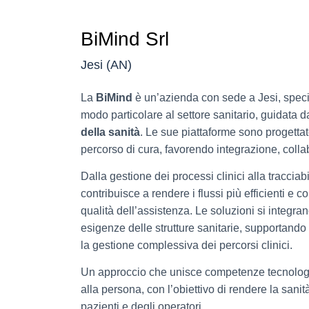
BiMind Srl
Jesi (AN)
La
BiMind
è un’azienda con sede a Jesi, specia
modo particolare al settore sanitario, guidata d
della sanità
. Le sue piattaforme sono progettate
percorso di cura, favorendo integrazione, collabo
Dalla gestione dei processi clinici alla tracciabi
contribuisce a rendere i flussi più efficienti e co
qualità dell’assistenza. Le soluzioni si integran
esigenze delle strutture sanitarie, supportando 
la gestione complessiva dei percorsi clinici.
Un approccio che unisce competenze tecnologi
alla persona, con l’obiettivo di rendere la sanit
pazienti e degli operatori.