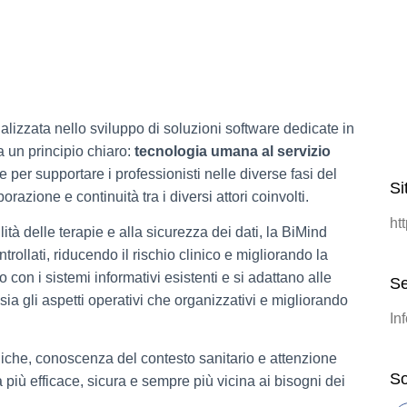
lizzata nello sviluppo di soluzioni software dedicate in
a un principio chiaro:
tecnologia umana al servizio
 per supportare i professionisti nelle diverse fasi del
Si
razione e continuità tra i diversi attori coinvolti.
ht
lità delle terapie e alla sicurezza dei dati, la BiMind
ntrollati, riducendo il rischio clinico e migliorando la
o con i sistemi informativi esistenti e si adattano alle
Se
sia gli aspetti operativi che organizzativi e migliorando
In
che, conoscenza del contesto sanitario e attenzione
So
à più efficace, sicura e sempre più vicina ai bisogni dei