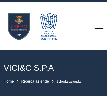
VICI&C S.P.A
Home
Ricerca aziende
Scheda azienda