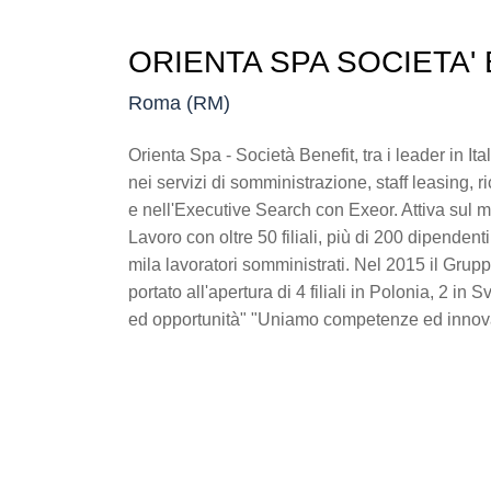
ORIENTA SPA SOCIETA'
Roma (RM)
Orienta Spa - Società Benefit, tra i leader in It
nei servizi di somministrazione, staff leasing, 
e nell'Executive Search con Exeor. Attiva sul me
Lavoro con oltre 50 filiali, più di 200 dipendenti
mila lavoratori somministrati. Nel 2015 il Gru
portato all'apertura di 4 filiali in Polonia, 2 
ed opportunità" "Uniamo competenze ed innov