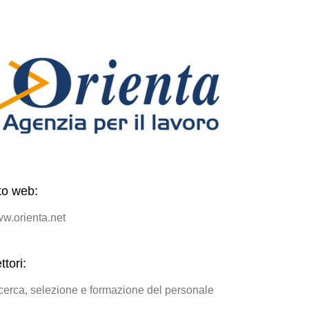
to web:
w.orienta.net
ttori:
cerca, selezione e formazione del personale