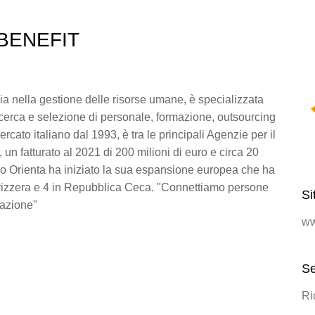
 BENEFIT
alia nella gestione delle risorse umane, è specializzata
ricerca e selezione di personale, formazione, outsourcing
rcato italiano dal 1993, è tra le principali Agenzie per il
, un fatturato al 2021 di 200 milioni di euro e circa 20
ppo Orienta ha iniziato la sua espansione europea che ha
in Svizzera e 4 in Repubblica Ceca. "Connettiamo persone
Si
azione"
ww
Se
Ri