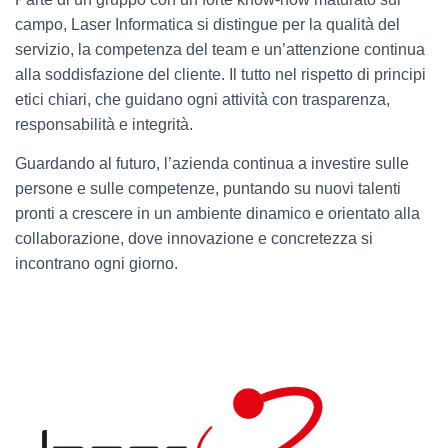
campo, Laser Informatica si distingue per la qualità del
servizio, la competenza del team e un’attenzione continua
alla soddisfazione del cliente. Il tutto nel rispetto di principi
etici chiari, che guidano ogni attività con trasparenza,
responsabilità e integrità.
Guardando al futuro, l’azienda continua a investire sulle
persone e sulle competenze, puntando su nuovi talenti
pronti a crescere in un ambiente dinamico e orientato alla
collaborazione, dove innovazione e concretezza si
incontrano ogni giorno.