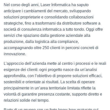
Nel corso degli anni, Laser Informatica ha saputo
anticipare i cambiamenti del mercato, sviluppando
soluzioni proprietarie e consolidando collaborazioni
strategiche, fino a trasformarsi da distributore software a
società di consulenza informatica a tutto tondo. Oggi offre
servizi che spaziano dalla gestione aziendale alla
produzione, dalla logistica alla compliance,
accompagnando oltre 250 clienti in percorsi concreti di
innovazione.
L’approccio dell’azienda mette al centro i processi e le reali
esigenze dei clienti: ogni progetto nasce da un’analisi
approfondita, con l’obiettivo di proporre soluzioni efficaci,
sostenibili e orientate ai risultati. La scelta di operare
principalmente in un’area territoriale limitata riflette la
volontà di garantire presenza costante, supporto diretto e
relazioni solide nel tempo.
Parte di un gruppo con un forte know-how maturato sul