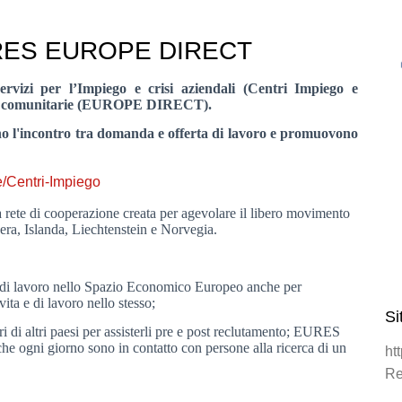
URES EUROPE DIRECT
i per l’Impiego e crisi aziendali (Centri Impiego e
se comunitarie (EUROPE DIRECT).
o l'incontro tra domanda e offerta di lavoro e promuovono
e/Centri-Impiego
 rete di cooperazione creata per agevolare il libero movimento
zera, Islanda, Liechtenstein e Norvegia.
lità di lavoro nello Spazio Economico Europeo anche per
vita e di lavoro nello stesso;
Si
i di altri paesi per assisterli pre e post reclutamento; EURES
e ogni giorno sono in contatto con persone alla ricerca di un
ht
Re