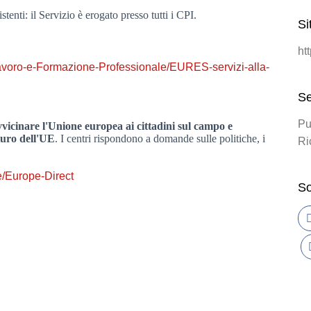
tenti: il Servizio è erogato presso tutti i CPI.
Si
ht
Lavoro-e-Formazione-Professionale/EURES-servizi-alla-
Se
Pu
vicinare l'Unione europea ai cittadini sul campo e
uturo dell'UE
. I centri rispondono a domande sulle politiche, i
Ri
e/Europe-Direct
So