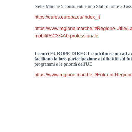
Nelle Marche 5 consulenti e uno Staff di oltre 20 assis
https://eures.europa.eu/index_it
https://www.regione.marche.it/Regione-Utile/
mobilit%C3%A0-professionale
I centri EUROPE DIRECT
contribuiscono ad av
facilitano la loro partecipazione ai dibattiti sul f
programmi e le priorità dell'UE
https://www.regione.marche.it/Entra-in-Region