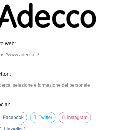
to web:
tps://www.adecco.it/
ttori:
cerca, selezione e formazione del personale
cial:
Facebook
Twitter
Instagram
Linkedin