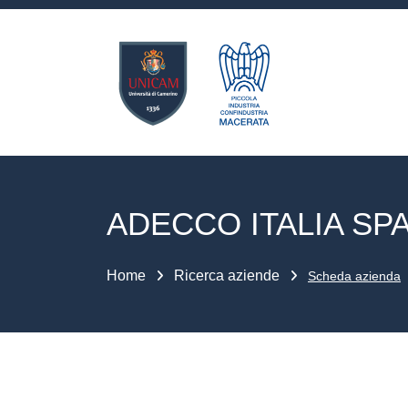
ADECCO ITALIA SP
Home
Ricerca aziende
Scheda azienda