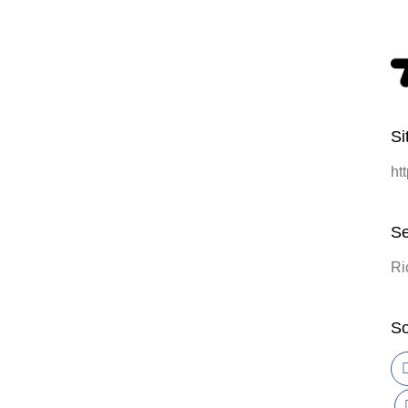
Si
ht
Se
Ri
So