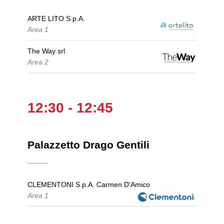
ARTE LITO S.p.A.
Area 1
The Way srl
Area 2
12:30 - 12:45
Palazzetto Drago Gentili
CLEMENTONI S.p.A. Carmen D'Amico
Area 1