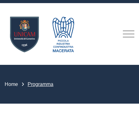
Home
Programma