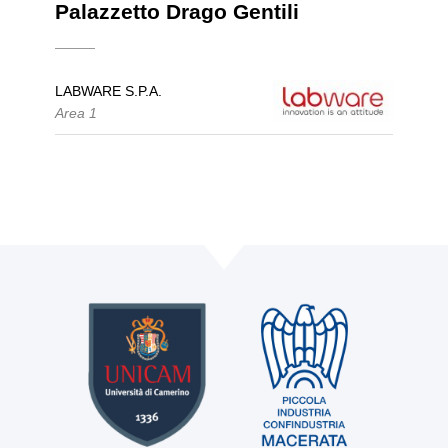
Palazzetto Drago Gentili
LABWARE S.P.A.
Area 1