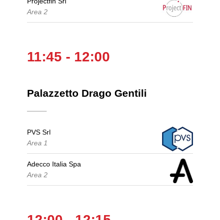
Projectfin Srl
Area 2
11:45 - 12:00
Palazzetto Drago Gentili
PVS Srl
Area 1
Adecco Italia Spa
Area 2
12:00 - 12:15